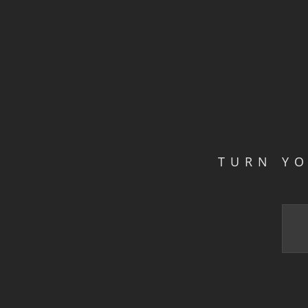
TURN Y